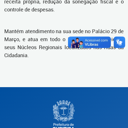
receita própria, redução da sonegação fiscal e o
controle de despesas.
Mantém atendimento na sua sede no Palácio 29 de
Março, e atua em todo o Município, por meio de
seus Núcleos Regionais localizados nas Ruas da
Cidadania.