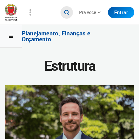
Entrar
Pra você
Planejamento, Finanças e
Orçamento
Estrutura