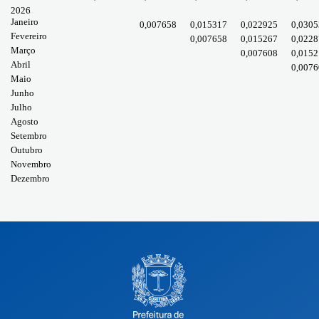
2026
Janeiro
0,007658
0,015317
0,022925
0,0305
Fevereiro
0,007658
0,015267
0,0228
Março
0,007608
0,0152
Abril
0,0076
Maio
Junho
Julho
Agosto
Setembro
Outubro
Novembro
Dezembro